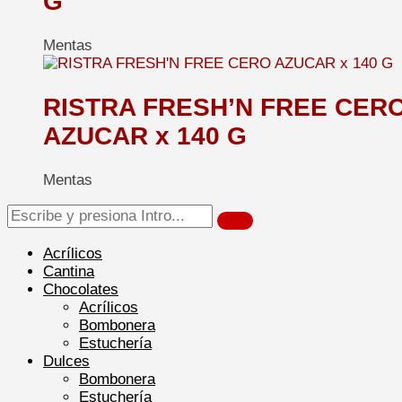
G
Mentas
RISTRA FRESH’N FREE CER
AZUCAR x 140 G
Mentas
Acrílicos
Cantina
Chocolates
Acrílicos
Bombonera
Estuchería
Dulces
Bombonera
Estuchería