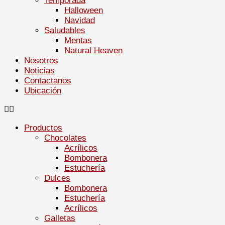
Temporada
Halloween
Navidad
Saludables
Mentas
Natural Heaven
Nosotros
Noticias
Contactanos
Ubicación
Productos
Chocolates
Acrílicos
Bombonera
Estuchería
Dulces
Bombonera
Estuchería
Acrílicos
Galletas