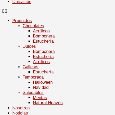
Ubicación
Productos
Chocolates
Acrílicos
Bombonera
Estuchería
Dulces
Bombonera
Estuchería
Acrílicos
Galletas
Estuchería
Temporada
Halloween
Navidad
Saludables
Mentas
Natural Heaven
Nosotros
Noticias