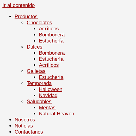
Ir al contenido
Productos
Chocolates
Acrílicos
Bombonera
Estuchería
Dulces
Bombonera
Estuchería
Acrílicos
Galletas
Estuchería
Temporada
Halloween
Navidad
Saludables
Mentas
Natural Heaven
Nosotros
Noticias
Contactanos