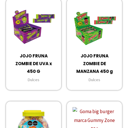
JOJO FRUNA
JOJO FRUNA
ZOMBIE DE UVA x
ZOMBIE DE
450 G
MANZANA 450 g
Dulces
Dulces