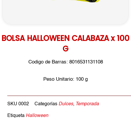
BOLSA HALLOWEEN CALABAZA x 100
G
Codigo de Barras: 8016531131108
Peso Unitario: 100 g
SKU
0002
Categorías
Dulces
,
Temporada
Etiqueta
Halloween