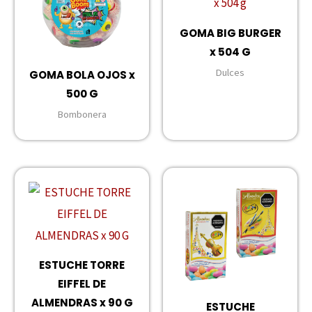
GOMA BIG BURGER
x 504 G
Dulces
GOMA BOLA OJOS x
500 G
Bombonera
ESTUCHE TORRE
EIFFEL DE
ALMENDRAS x 90 G
ESTUCHE