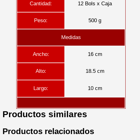
Cantidad:
12 Bols x Caja
Peso:
500 g
Medidas
Ancho:
16 cm
Alto:
18.5 cm
Largo:
10 cm
Productos similares
Productos relacionados