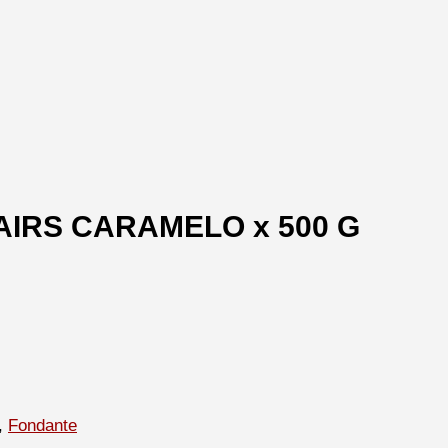
IRS CARAMELO x 500 G
,
Fondante