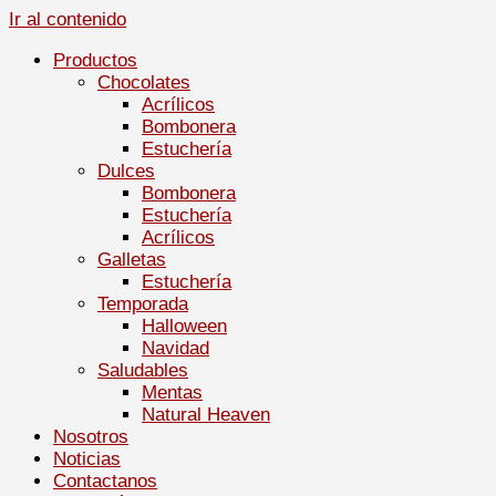
Ir al contenido
Productos
Chocolates
Acrílicos
Bombonera
Estuchería
Dulces
Bombonera
Estuchería
Acrílicos
Galletas
Estuchería
Temporada
Halloween
Navidad
Saludables
Mentas
Natural Heaven
Nosotros
Noticias
Contactanos