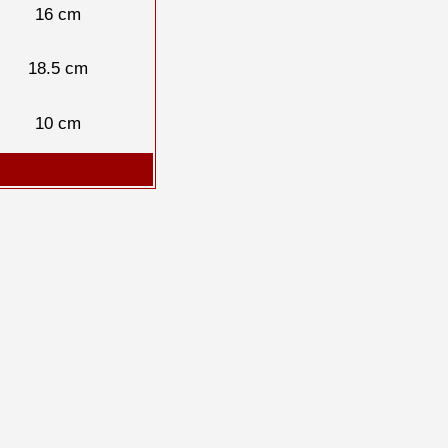
16 cm
18.5 cm
10 cm