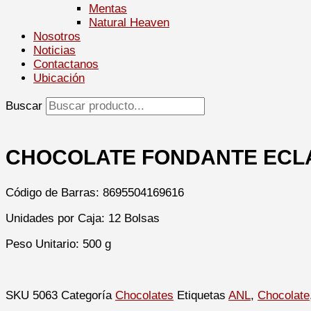
Mentas
Natural Heaven
Nosotros
Noticias
Contactanos
Ubicación
Buscar
CHOCOLATE FONDANTE ECLA
Código de Barras: 8695504169616
Unidades por Caja: 12 Bolsas
Peso Unitario: 500 g
SKU
5063
Categoría
Chocolates
Etiquetas
ANL
,
Chocolate