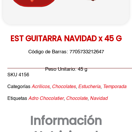
EST GUITARRA NAVIDAD x 45 G
Código de Barras: 7705733212647
Peso Unitario: 45 g
SKU
4156
Categorías
Acrílicos
,
Chocolates
,
Estuchería
,
Temporada
Etiquetas
Adro Chocolatier
,
Chocolate
,
Navidad
Información