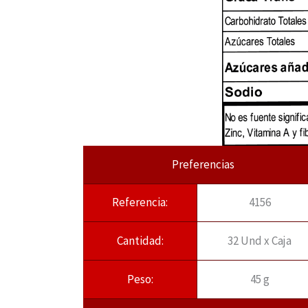
Preferencias
Referencia:
4156
Cantidad:
32 Und x Caja
Peso:
45 g