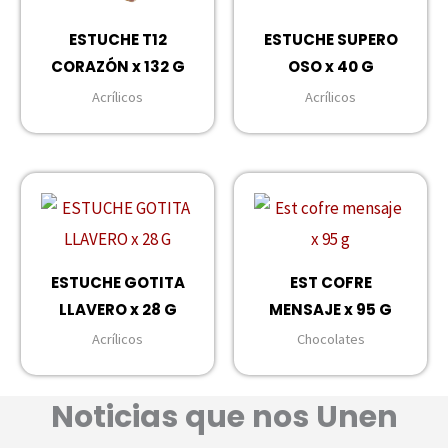
ESTUCHE T12
ESTUCHE SUPERO
CORAZÓN x 132 G
OSO x 40 G
Acrílicos
Acrílicos
ESTUCHE GOTITA
EST COFRE
LLAVERO x 28 G
MENSAJE x 95 G
Acrílicos
Chocolates
Noticias que nos Unen