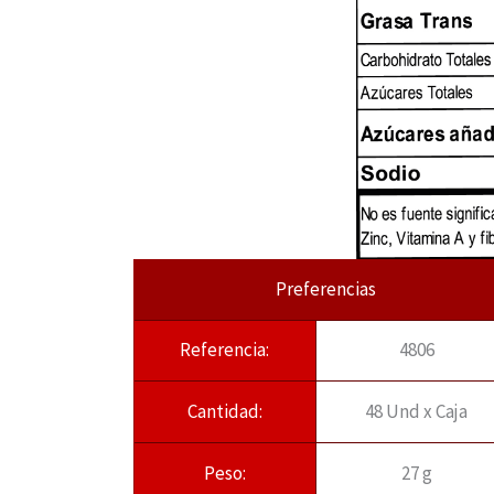
Preferencias
Referencia:
4806
Cantidad:
48 Und x Caja
Peso:
27 g