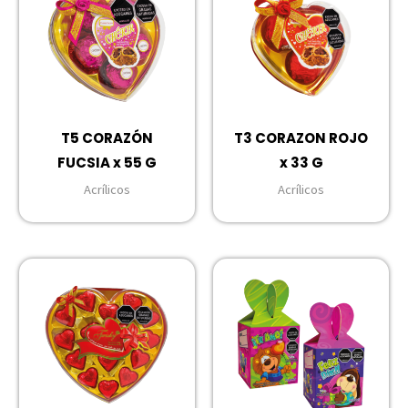
T5 CORAZÓN
T3 CORAZON ROJO
FUCSIA x 55 G
x 33 G
Acrílicos
Acrílicos