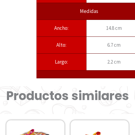
Medidas
Ancho:
14.8 cm
Alto:
6.7 cm
Largo:
2.2 cm
Productos similares