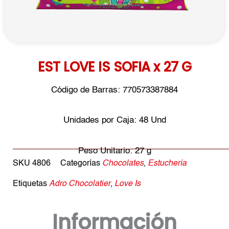
EST LOVE IS SOFIA x 27 G
Código de Barras: 770573387884
Unidades por Caja: 48 Und
Peso Unitario: 27 g
SKU
4806
Categorías
Chocolates
,
Estuchería
Etiquetas
Adro Chocolatier
,
Love Is
Información