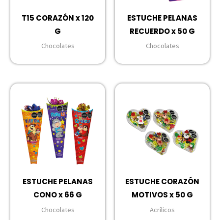
T15 CORAZÓN x 120
ESTUCHE PELANAS
G
RECUERDO x 50 G
Chocolates
Chocolates
ESTUCHE PELANAS
ESTUCHE CORAZÓN
CONO x 66 G
MOTIVOS x 50 G
Chocolates
Acrílicos