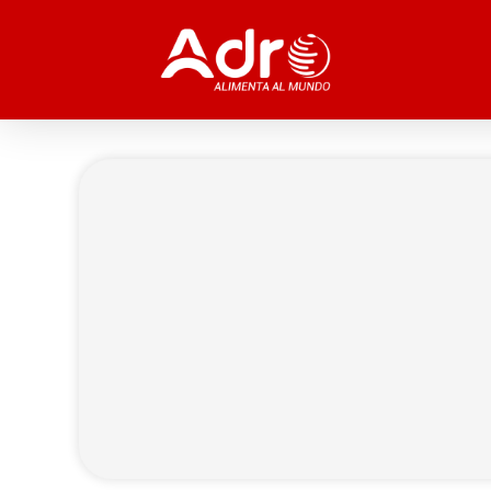
Ir
al
contenido