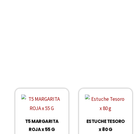
T5 MARGARITA
ESTUCHE TESORO
ROJA x 55 G
x 80 G