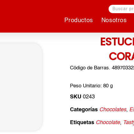
Buscar
Productos
Nosotros
ESTUC
CORA
Código de Barras. 4897033
Peso Unitario: 80 g
SKU
0243
Categorías
Chocolates
,
E
Etiquetas
Chocolate
,
Tast