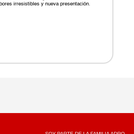
ores irresistibles y nueva presentación.
SOY PARTE DE LA FAMILIA ADRO