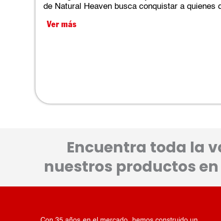
de Natural Heaven busca conquistar a quienes 
Ver más
Encuentra toda la v
nuestros productos en 
Con 35 años en el mercado, hemos construido un