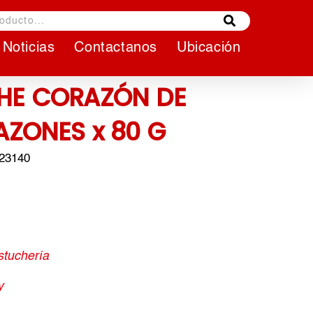
Noticias
Contactanos
Ubicación
HE CORAZÓN DE
ZONES x 80 G
223140
stuchería
y