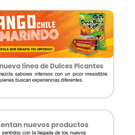
nueva línea de Dulces Picantes
zcla sabores intensos con un picor irresistible.
ienes buscan experiencias diferentes.​
sentan nuevos productos
s sentidos con la llegada de los nuevos