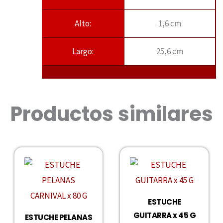
Alto:
1,6 cm
Largo:
25,6 cm
Productos similares
ESTUCHE
GUITARRA x 45 G
ESTUCHE PELANAS