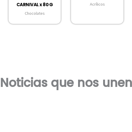
CARNIVAL x 80 G
Acrílicos
Chocolates
Noticias que nos une