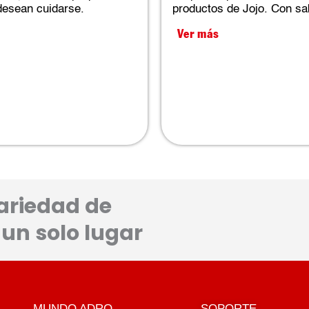
desean cuidarse.
productos de Jojo. Con sab
Ver más
ariedad de
un solo lugar
MUNDO ADRO
SOPORTE