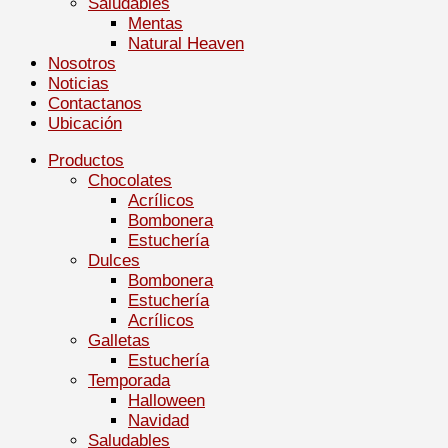
Saludables
Mentas
Natural Heaven
Nosotros
Noticias
Contactanos
Ubicación
Productos
Chocolates
Acrílicos
Bombonera
Estuchería
Dulces
Bombonera
Estuchería
Acrílicos
Galletas
Estuchería
Temporada
Halloween
Navidad
Saludables