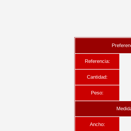
Preferen
Referencia:
Cantidad:
Peso:
Medid
Ancho: