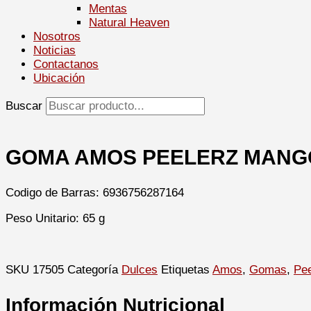
Mentas
Natural Heaven
Nosotros
Noticias
Contactanos
Ubicación
Buscar
GOMA AMOS PEELERZ MANGO
Codigo de Barras: 6936756287164
Peso Unitario: 65 g
SKU
17505
Categoría
Dulces
Etiquetas
Amos
,
Gomas
,
Pee
Información Nutricional