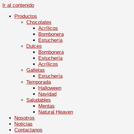
Ir al contenido
Productos
Chocolates
Acrílicos
Bombonera
Estuchería
Dulces
Bombonera
Estuchería
Acrílicos
Galletas
Estuchería
Temporada
Halloween
Navidad
Saludables
Mentas
Natural Heaven
Nosotros
Noticias
Contactanos