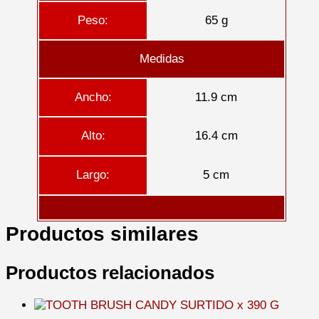
Peso:
65 g
Medidas
Ancho:
11.9 cm
Alto:
16.4 cm
Largo:
5 cm
Productos similares
Productos relacionados