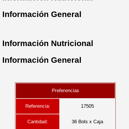
Información General
Información Nutricional
Información General
Preferencias
Referencia:
17505
Cantidad:
36 Bols x Caja