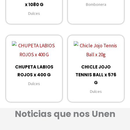
x 1080 G
Bombonera
Dulces
CHUPETA LABIOS
CHICLE JOJO
ROJOS x 400 G
TENNIS BALL x 576
G
Dulces
Dulces
Noticias que nos Unen