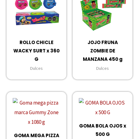
ROLLO CHICLE
JOJO FRUNA
WACKY SURT x 360
ZOMBIE DE
G
MANZANA 450 g
Dulces
Dulces
GOMA BOLA OJOS x
500 G
GOMA MEGA PIZZA