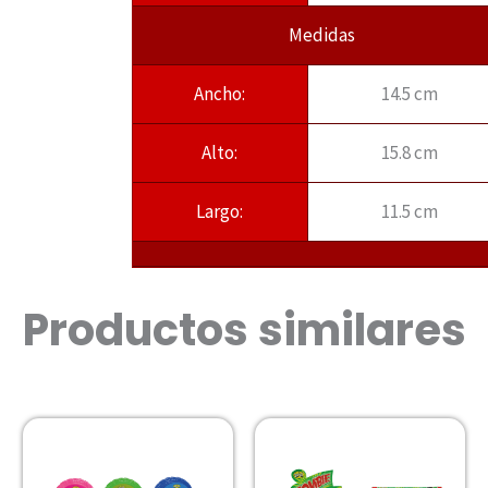
Medidas
Ancho:
14.5 cm
Alto:
15.8 cm
Largo:
11.5 cm
Productos similares