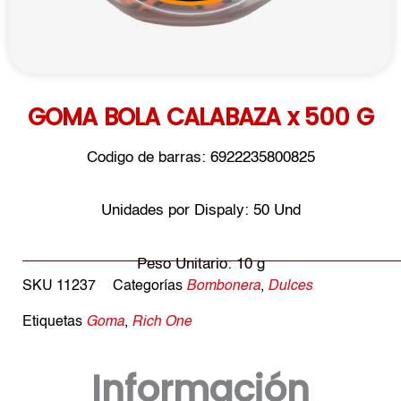
GOMA BOLA CALABAZA x 500 G
Codigo de barras: 6922235800825
Unidades por Dispaly: 50 Und
Peso Unitario: 10 g
SKU
11237
Categorías
Bombonera
,
Dulces
Etiquetas
Goma
,
Rich One
Información