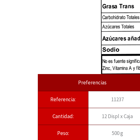
Preferencias
Referencia:
11237
Cantidad:
12 Displ x Caja
Peso:
500 g