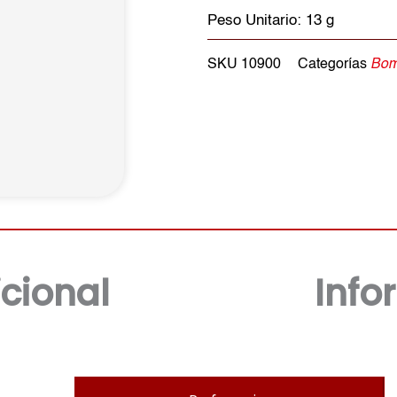
Peso Unitario: 13 g
SKU
10900
Categorías
Bom
cional
Info