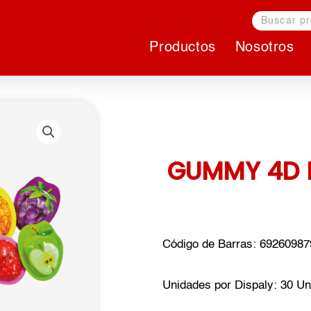
Buscar
Productos
Nosotros
GUMMY 4D 
Código de Barras: 6926098
Unidades por Dispaly: 30 U