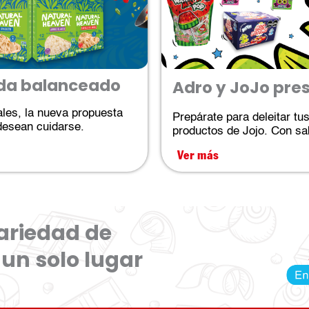
vida balanceado
Adro y JoJo pre
iales, la nueva propuesta
Prepárate para deleitar tu
desean cuidarse.
productos de Jojo. Con sab
Ver más
ariedad de
un solo lugar