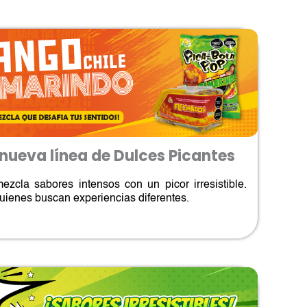
nueva línea de Dulces Picantes
zcla sabores intensos con un picor irresistible.
ienes buscan experiencias diferentes.​