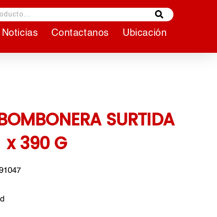
Noticias
Contactanos
Ubicación
BOMBONERA SURTIDA
x 390 G
791047
nd