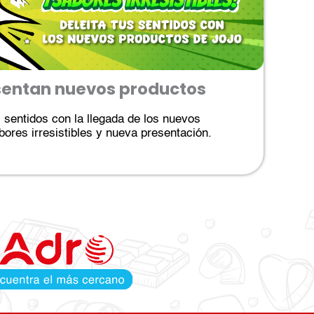
sentan nuevos productos
s sentidos con la llegada de los nuevos
ores irresistibles y nueva presentación.