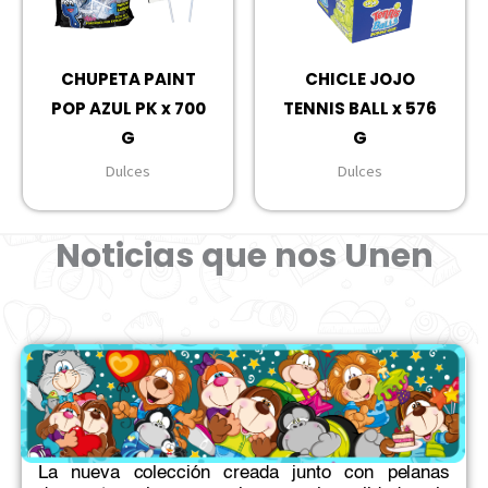
CHUPETA PAINT
CHICLE JOJO
POP AZUL PK x 700
TENNIS BALL x 576
G
G
Dulces
Dulces
Noticias que nos Unen
La nueva colección creada junto con pelanas