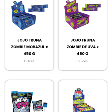
JOJO FRUNA
JOJO FRUNA
ZOMBIE MORAZUL x
ZOMBIE DE UVA x
450 G
450 G
Dulces
Dulces