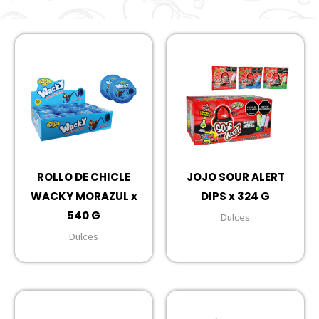
ROLLO DE CHICLE
JOJO SOUR ALERT
WACKY MORAZUL x
DIPS x 324 G
540 G
Dulces
Dulces