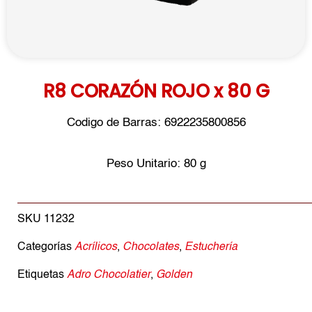
R8 CORAZÓN ROJO x 80 G
Codigo de Barras: 6922235800856
Peso Unitario: 80 g
SKU
11232
Categorías
Acrílicos
,
Chocolates
,
Estuchería
Etiquetas
Adro Chocolatier
,
Golden