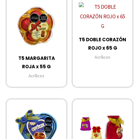
T5 DOBLE CORAZÓN
ROJO x 65 G
Acrílicos
T5 MARGARITA
ROJA x 55 G
Acrílicos