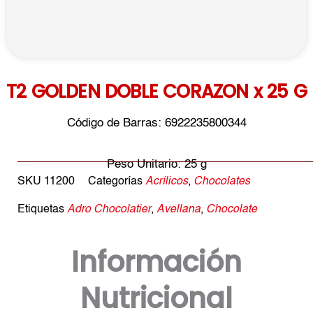
T2 GOLDEN DOBLE CORAZON x 25 G
Código de Barras: 6922235800344
Peso Unitario: 25 g
SKU
11200
Categorías
Acrílicos
,
Chocolates
Etiquetas
Adro Chocolatier
,
Avellana
,
Chocolate
Información
Nutricional