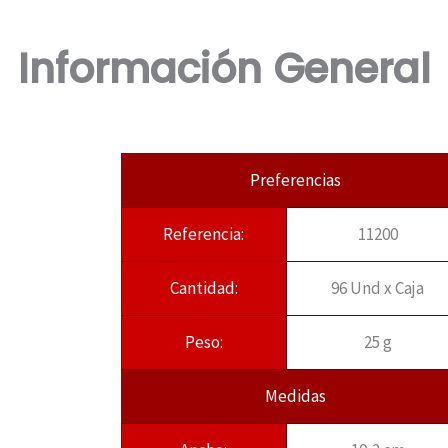
Información General
Preferencias
Referencia:
11200
Cantidad:
96 Und x Caja
Peso:
25 g
Medidas