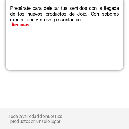
Prepárate para deleitar tus sentidos con la llegada
de los nuevos productos de Jojo. Con sabores
irresistibles y nueva presentación.
Ver más
Toda la variedad de nuestros
productos en un solo lugar