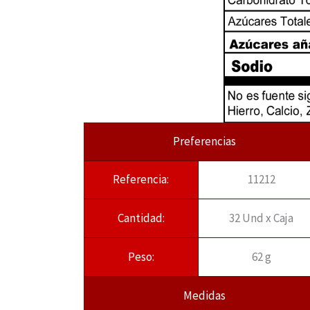
Preferencias
Referencia:
11212
Cantidad:
32 Und x Caja
Peso:
62 g
Medidas