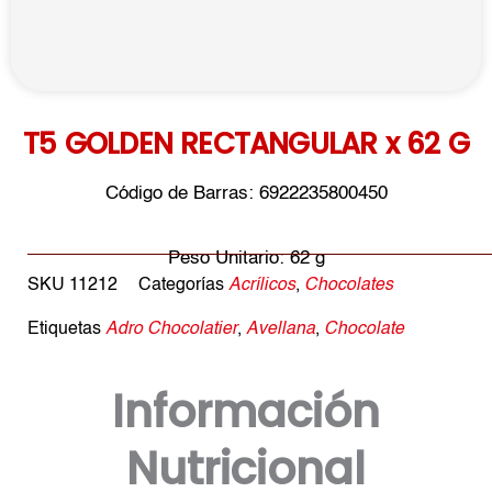
T5 GOLDEN RECTANGULAR x 62 G
Código de Barras: 6922235800450
Peso Unitario: 62 g
SKU
11212
Categorías
Acrílicos
,
Chocolates
Etiquetas
Adro Chocolatier
,
Avellana
,
Chocolate
Información
Nutricional