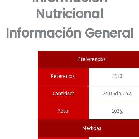
Nutricional
Información General
Preferencias
Referencia:
3123
Cantidad:
24 Und x Caja
Peso:
102 g
Medidas