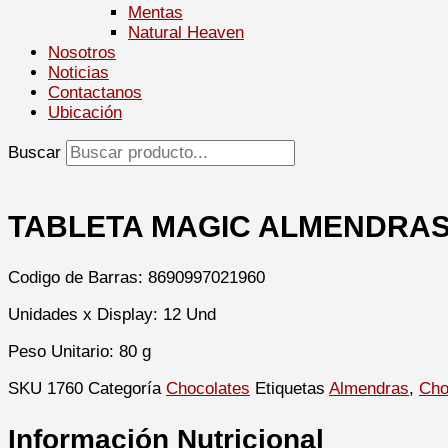
Mentas
Natural Heaven
Nosotros
Noticias
Contactanos
Ubicación
Buscar
TABLETA MAGIC ALMENDRAS 
Codigo de Barras: 8690997021960
Unidades x Display: 12 Und
Peso Unitario: 80 g
SKU
1760
Categoría
Chocolates
Etiquetas
Almendras
,
Cho
Información Nutricional