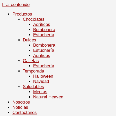
Ir al contenido
Productos
Chocolates
Acrílicos
Bombonera
Estuchería
Dulces
Bombonera
Estuchería
Acrílicos
Galletas
Estuchería
Temporada
Halloween
Navidad
Saludables
Mentas
Natural Heaven
Nosotros
Noticias
Contactanos