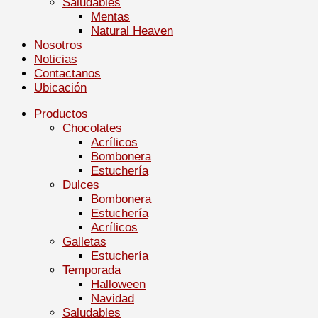
Saludables
Mentas
Natural Heaven
Nosotros
Noticias
Contactanos
Ubicación
Productos
Chocolates
Acrílicos
Bombonera
Estuchería
Dulces
Bombonera
Estuchería
Acrílicos
Galletas
Estuchería
Temporada
Halloween
Navidad
Saludables