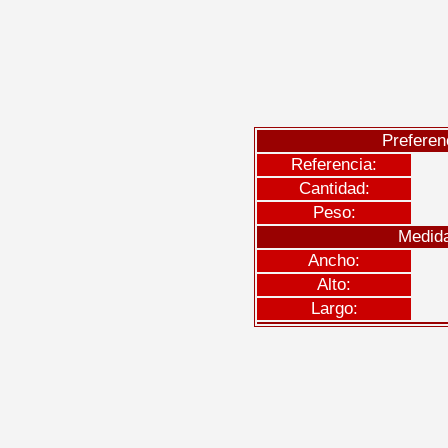
Preferen
Referencia:
Cantidad:
Peso:
Medid
Ancho:
Alto:
Largo: