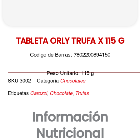
TABLETA ORLY TRUFA X 115 G
Codigo de Barras: 7802200894150
Peso Unitario: 115 g
SKU
3002
Categoría
Chocolates
Etiquetas
Carozzi
,
Chocolate
,
Trufas
Información
Nutricional