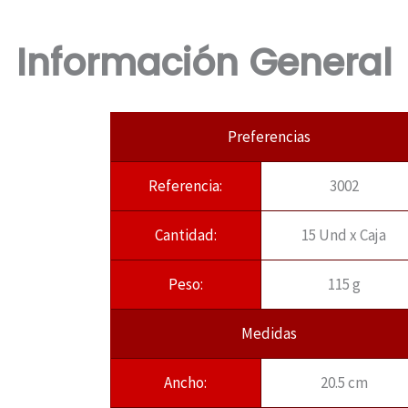
Información General
Preferencias
Referencia:
3002
Cantidad:
15 Und x Caja
Peso:
115 g
Medidas
Ancho:
20.5 cm