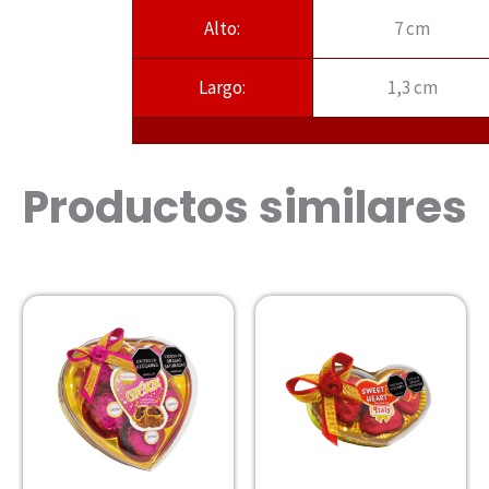
Alto:
7 cm
Largo:
1,3 cm
Productos similares