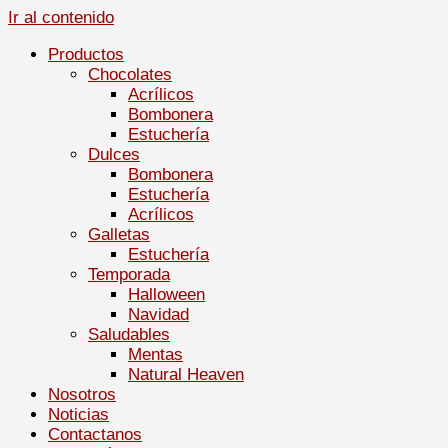
Ir al contenido
Productos
Chocolates
Acrílicos
Bombonera
Estuchería
Dulces
Bombonera
Estuchería
Acrílicos
Galletas
Estuchería
Temporada
Halloween
Navidad
Saludables
Mentas
Natural Heaven
Nosotros
Noticias
Contactanos