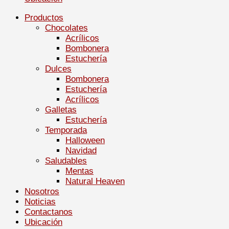
Productos
Chocolates
Acrílicos
Bombonera
Estuchería
Dulces
Bombonera
Estuchería
Acrílicos
Galletas
Estuchería
Temporada
Halloween
Navidad
Saludables
Mentas
Natural Heaven
Nosotros
Noticias
Contactanos
Ubicación