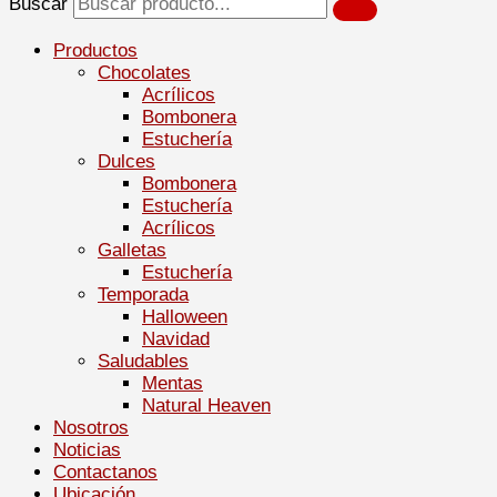
Buscar
Productos
Chocolates
Acrílicos
Bombonera
Estuchería
Dulces
Bombonera
Estuchería
Acrílicos
Galletas
Estuchería
Temporada
Halloween
Navidad
Saludables
Mentas
Natural Heaven
Nosotros
Noticias
Contactanos
Ubicación