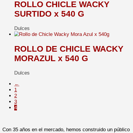
ROLLO CHICLE WACKY
SURTIDO x 540 G
Dulces
ROLLO DE CHICLE WACKY
MORAZUL x 540 G
Dulces
←
1
2
3
4
Con 35 años en el mercado, hemos construido un público