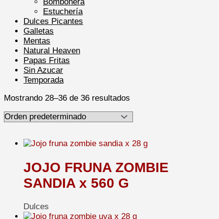
Bombonera
Estuchería
Dulces Picantes
Galletas
Mentas
Natural Heaven
Papas Fritas
Sin Azucar
Temporada
Mostrando 28–36 de 36 resultados
JOJO FRUNA ZOMBIE
SANDIA x 560 G
Dulces