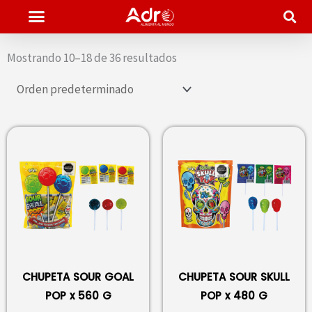
Ir
al
contenido
Mostrando 10–18 de 36 resultados
CHUPETA SOUR GOAL
CHUPETA SOUR SKULL
POP x 560 G
POP x 480 G