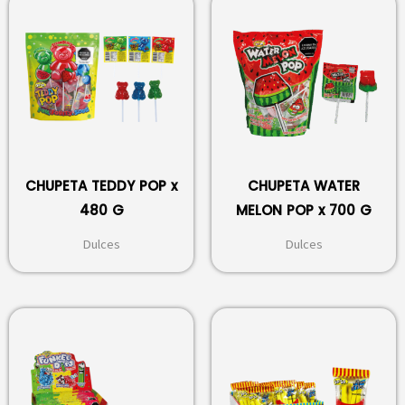
CHUPETA TEDDY POP x
CHUPETA WATER
480 G
MELON POP x 700 G
Dulces
Dulces