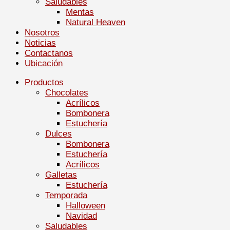
Saludables
Mentas
Natural Heaven
Nosotros
Noticias
Contactanos
Ubicación
Productos
Chocolates
Acrílicos
Bombonera
Estuchería
Dulces
Bombonera
Estuchería
Acrílicos
Galletas
Estuchería
Temporada
Halloween
Navidad
Saludables