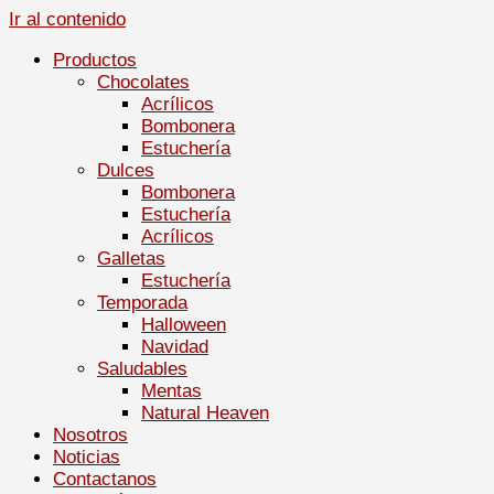
Ir al contenido
Productos
Chocolates
Acrílicos
Bombonera
Estuchería
Dulces
Bombonera
Estuchería
Acrílicos
Galletas
Estuchería
Temporada
Halloween
Navidad
Saludables
Mentas
Natural Heaven
Nosotros
Noticias
Contactanos