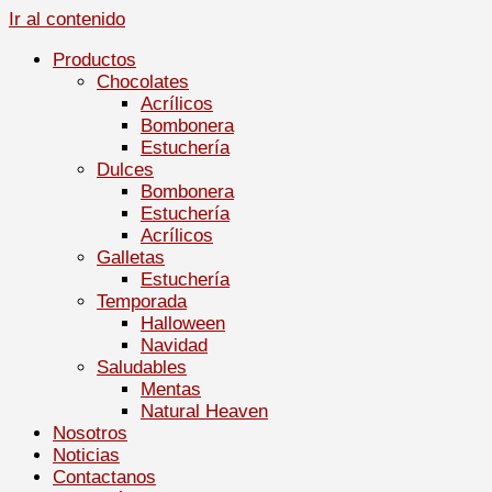
Ir al contenido
Productos
Chocolates
Acrílicos
Bombonera
Estuchería
Dulces
Bombonera
Estuchería
Acrílicos
Galletas
Estuchería
Temporada
Halloween
Navidad
Saludables
Mentas
Natural Heaven
Nosotros
Noticias
Contactanos