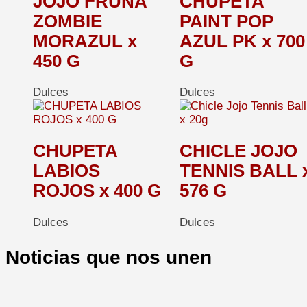
JOJO FRUNA
CHUPETA
ZOMBIE
PAINT POP
MORAZUL x
AZUL PK x 700
450 G
G
Dulces
Dulces
CHUPETA
CHICLE JOJO
LABIOS
TENNIS BALL 
ROJOS x 400 G
576 G
Dulces
Dulces
Noticias que nos unen