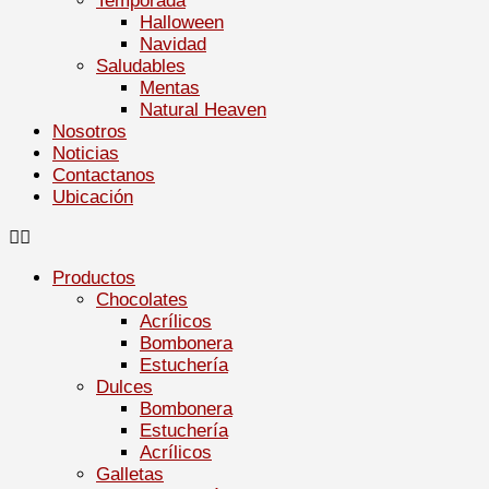
Temporada
Halloween
Navidad
Saludables
Mentas
Natural Heaven
Nosotros
Noticias
Contactanos
Ubicación
Productos
Chocolates
Acrílicos
Bombonera
Estuchería
Dulces
Bombonera
Estuchería
Acrílicos
Galletas