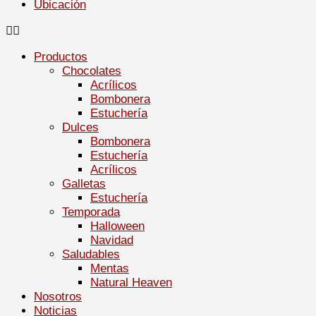
Ubicación
Productos
Chocolates
Acrílicos
Bombonera
Estuchería
Dulces
Bombonera
Estuchería
Acrílicos
Galletas
Estuchería
Temporada
Halloween
Navidad
Saludables
Mentas
Natural Heaven
Nosotros
Noticias