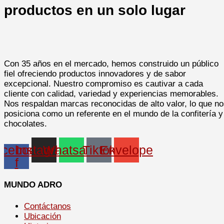
productos en un solo lugar
Con 35 años en el mercado, hemos construido un público
fiel ofreciendo productos innovadores y de sabor
excepcional. Nuestro compromiso es cautivar a cada
cliente con calidad, variedad y experiencias memorables.
Nos respaldan marcas reconocidas de alto valor, lo que n
posiciona como un referente en el mundo de la confitería y
chocolates.
cebook-
Instagram
Whatsapp
Tiktok
Envelope
f
MUNDO ADRO
Contáctanos
Ubicación