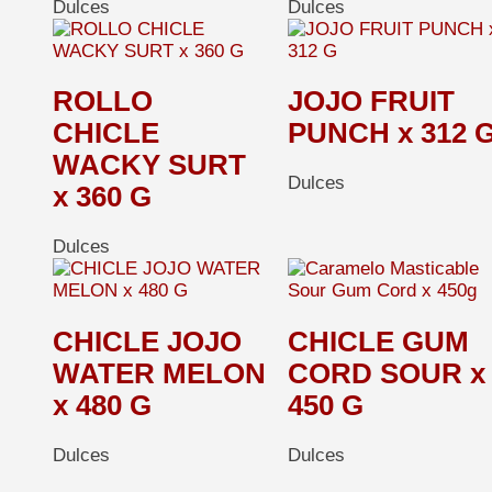
Dulces
Dulces
ROLLO
JOJO FRUIT
CHICLE
PUNCH x 312 
WACKY SURT
Dulces
x 360 G
Dulces
CHICLE JOJO
CHICLE GUM
WATER MELON
CORD SOUR x
x 480 G
450 G
Dulces
Dulces