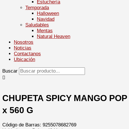
Estuchería
Temporada
Halloween
Navidad
Saludables
Mentas
Natural Heaven
Nosotros
Noticias
Contactanos
Ubicación
Buscar
CHUPETA SPICY MANGO POP
x 560 G
Código de Barras: 9255078682769