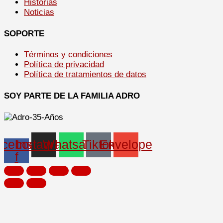
Historias
Noticias
SOPORTE
Términos y condiciones
Política de privacidad
Política de tratamientos de datos
SOY PARTE DE LA FAMILIA ADRO
cebook-
Instagram
Whatsapp
Tiktok
Envelope
f